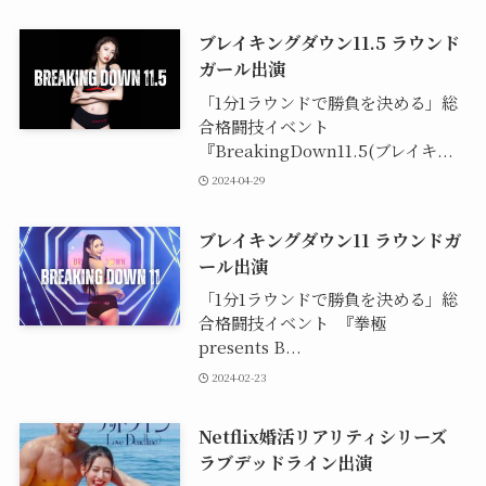
ブレイキングダウン11.5 ラウンド
ガール出演
「1分1ラウンドで勝負を決める」総
合格闘技イベント
『BreakingDown11.5(ブレイキ...
2024-04-29
ブレイキングダウン11 ラウンドガ
ール出演
「1分1ラウンドで勝負を決める」総
合格闘技イベント 『拳極
presents B...
2024-02-23
Netflix婚活リアリティシリーズ
ラブデッドライン出演