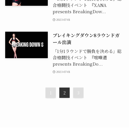
合格闘技イベント 『XANA
presents BreakingDow...
2023-07-01
ブレイキングダウン8ラウンドガ
ール出演
「1分1ラウンドで勝負を決める」総
合格闘技イベント 『喧嘩道
presents BreakingDo...
2023-07-01
1
2
3