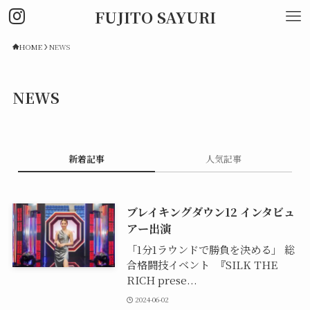
FUJITO SAYURI
HOME
NEWS
NEWS
新着記事
人気記事
ブレイキングダウン12 インタビュ
アー出演
「1分1ラウンドで勝負を決める」 総
合格闘技イベント 『SILK THE
RICH prese...
2024-06-02